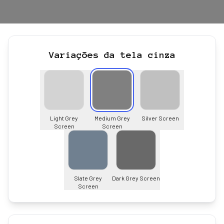
Variações da tela cinza
Light Grey
Medium Grey
Silver Screen
Screen
Screen
Slate Grey
Dark Grey Screen
Screen