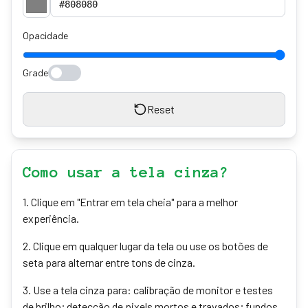
Opacidade
Grade
Reset
Como usar a tela cinza?
1
.
Clique em "Entrar em tela cheia" para a melhor
experiência.
2
.
Clique em qualquer lugar da tela ou use os botões de
seta para alternar entre tons de cinza.
3
.
Use a tela cinza para: calibração de monitor e testes
de brilho; detecção de pixels mortos e travados; fundos