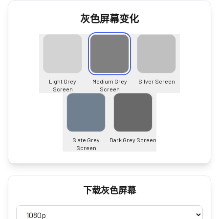
灰色屏幕变化
Light Grey
Medium Grey
Silver Screen
Screen
Screen
Slate Grey
Dark Grey Screen
Screen
下载灰色屏幕