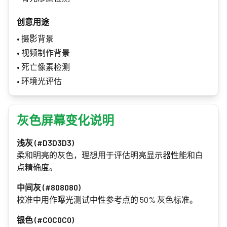
创意用途
•
摄影背景
•
视频制作背景
•
死亡像素检测
•
环境光评估
灰色屏幕变化说明
浅灰 (#D3D3D3)
柔和明亮的灰色，理想用于评估明亮显示器性能和白
点精确度。
中间灰 (#808080)
校准中用作曝光测试中性参考点的 50% 灰色标准。
银色 (#C0C0C0)