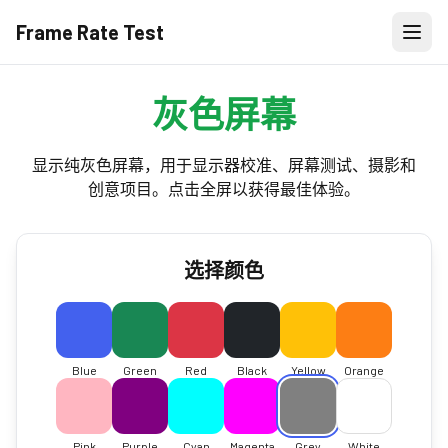
Frame Rate Test
灰色屏幕
显示纯灰色屏幕，用于显示器校准、屏幕测试、摄影和
创意项目。点击全屏以获得最佳体验。
选择颜色
Blue
Green
Red
Black
Yellow
Orange
Pink
Purple
Cyan
Magenta
Grey
White