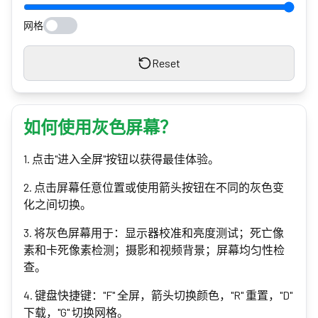
网格
Reset
如何使用灰色屏幕？
1
.
点击"进入全屏"按钮以获得最佳体验。
2
.
点击屏幕任意位置或使用箭头按钮在不同的灰色变
化之间切换。
3
.
将灰色屏幕用于：显示器校准和亮度测试；死亡像
素和卡死像素检测；摄影和视频背景；屏幕均匀性检
查。
4
.
键盘快捷键："F" 全屏，箭头切换颜色，"R" 重置，"D"
下载，"G" 切换网格。