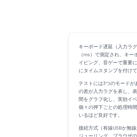
キーボード遅延（入力ラ
（ms）で測定され、キー
イピング、音ゲーで重要
にタイムスタンプを付け
テストには3つのモードが
の差が入力ラグを表し、
間をグラフ化し、実効イ
個々の押下ごとの処理時
いるほど良好です。
接続方式（有線USBか無線
ジューリング、ブラウザ