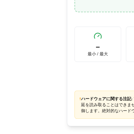
—
最小 / 最大
!
ハードウェアに関する注記:
延を読み取ることはできま
御します。絶対的なハード