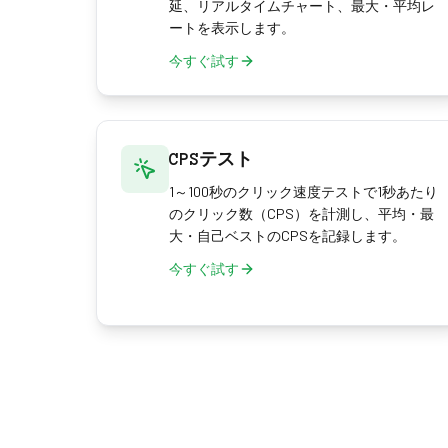
延、リアルタイムチャート、最大・平均レ
ートを表示します。
今すぐ試す
CPSテスト
1～100秒のクリック速度テストで1秒あたり
のクリック数（CPS）を計測し、平均・最
大・自己ベストのCPSを記録します。
今すぐ試す