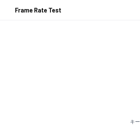
Frame Rate Test
キー