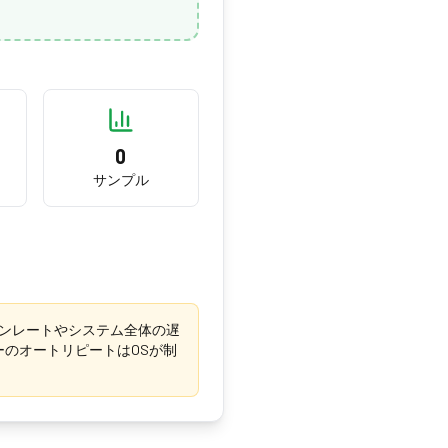
0
サンプル
ンレートやシステム全体の遅
のオートリピートはOSが制