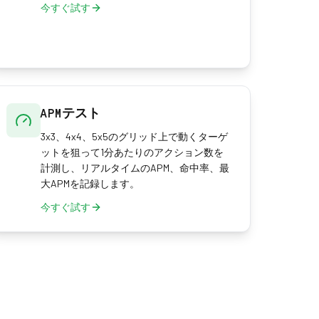
今すぐ試す
APMテスト
3x3、4x4、5x5のグリッド上で動くターゲ
ットを狙って1分あたりのアクション数を
計測し、リアルタイムのAPM、命中率、最
大APMを記録します。
今すぐ試す