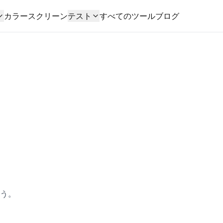
カラースクリーン
テスト
すべてのツール
ブログ
う。