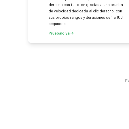
derecho con tu ratón gracias a una prueba
de velocidad dedicada al clic derecho, con
sus propios rangos y duraciones de 1 a 100
segundos.
Pruébalo ya
Ex