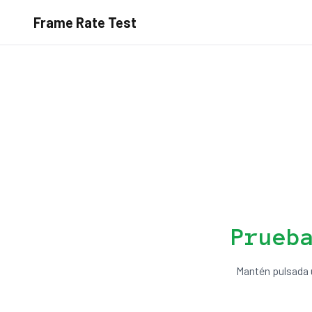
Frame Rate Test
Prueb
Mantén pulsada u