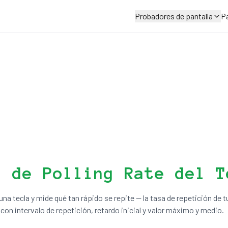
Probadores de pantalla
Pa
a de Polling Rate del T
na tecla y mide qué tan rápido se repite — la tasa de repetición de t
con intervalo de repetición, retardo inicial y valor máximo y medio.