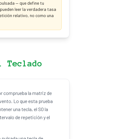
 pulsada — que define tu
pueden leer la verdadera tasa
tición relativo, no como una
l Teclado
dor comprueba la matriz de
evento. Lo que esta prueba
tener una tecla, el SO la
tervalo de repetición y el
n pulsada una tecla de