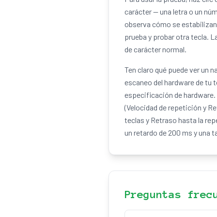
carácter — una letra o un núm
observa cómo se estabilizan la
prueba y probar otra tecla. 
de carácter normal.
Ten claro qué puede ver un n
escaneo del hardware de tu 
especificación de hardware.
(Velocidad de repetición y R
teclas y Retraso hasta la re
un retardo de 200 ms y una t
Preguntas frec