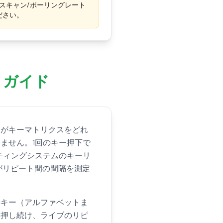
のスキャン/ポーリングレート
ださい。
トガイド
ーがキーマトリクスをどれ
ません。1回のキー押下で
ティングシステムのキーリ
がリピート間の間隔を測定
字キー（アルファベットま
ま押し続け、ライブのリピ