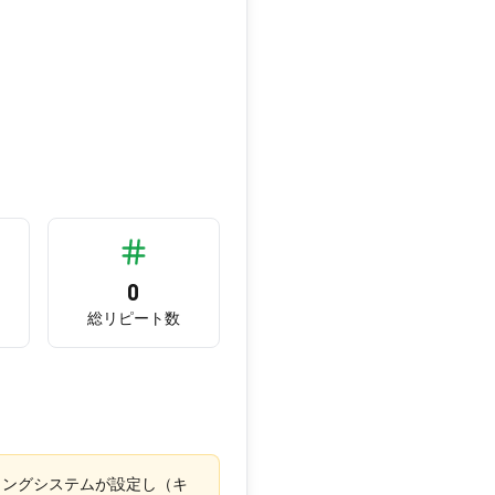
0
総リピート数
ティングシステムが設定し（キ