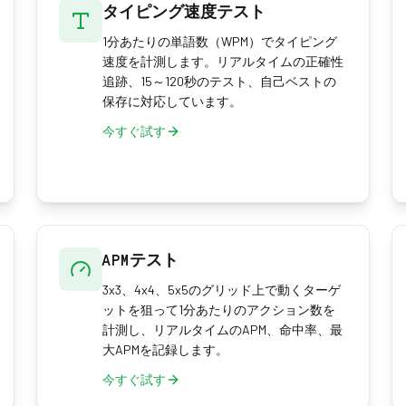
タイピング速度テスト
1分あたりの単語数（WPM）でタイピング
速度を計測します。リアルタイムの正確性
追跡、15～120秒のテスト、自己ベストの
保存に対応しています。
今すぐ試す
APMテスト
3x3、4x4、5x5のグリッド上で動くターゲ
ットを狙って1分あたりのアクション数を
計測し、リアルタイムのAPM、命中率、最
大APMを記録します。
今すぐ試す