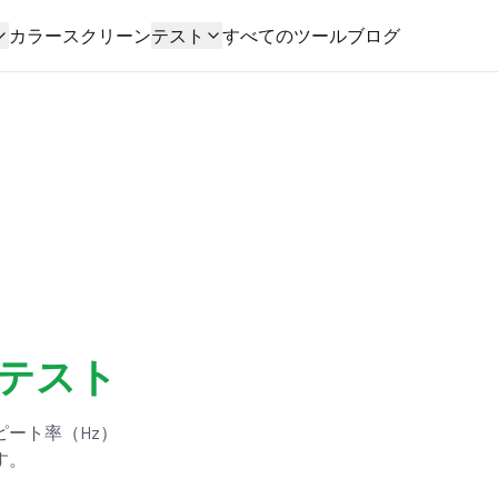
カラースクリーン
テスト
すべてのツール
ブログ
テスト
ピート率（Hz）
す。