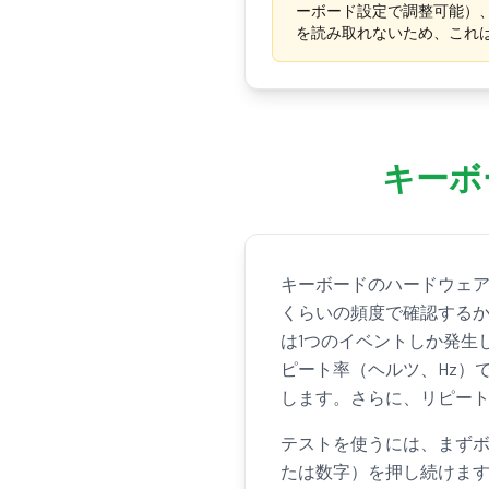
ーボード設定で調整可能）、
を読み取れないため、これ
キーボ
キーボードのハードウェ
くらいの頻度で確認するか
は1つのイベントしか発生
ピート率（ヘルツ、Hz）
します。さらに、リピー
テストを使うには、まず
たは数字）を押し続けま