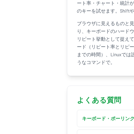
ート率・チャート・統計
のキーを試せます。Shif
ブラウザに見えるものと
り、キーボードのハード
リピート挙動として捉えてく
ード（リピート率とリピー
までの時間）、Linuxでは設定 
うなコマンドで。
よくある質問
キーボード・ポーリン
このキーボード・ポーリ