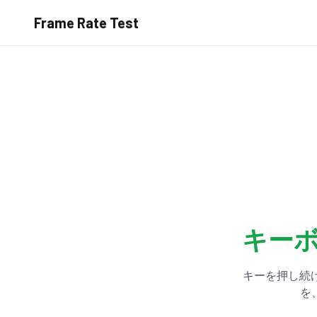
Frame Rate Test
キー
キーを押し続け
を