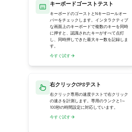
キーボードゴーストテスト
キーボードのゴーストとNキーロールオー
バーをチェックします。インタラクティブ
な画面上のキーボードで複数のキーを同時
に押すと、認識されたキーがすべて点灯
し、同時押しできた最大キー数を記録しま
す。
今すぐ試す
右クリックCPSテスト
右クリック専用の速度テストで右クリック
の速さを計測します。専用のランクと1～
100秒の時間設定に対応しています。
今すぐ試す