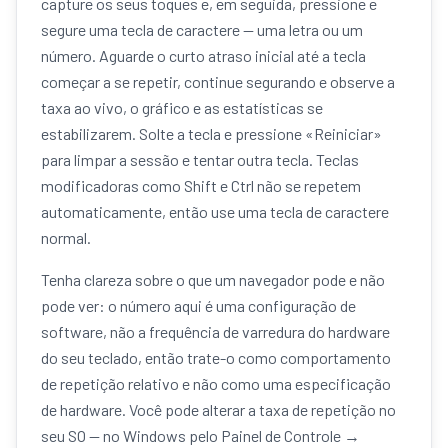
capture os seus toques e, em seguida, pressione e
segure uma tecla de caractere — uma letra ou um
número. Aguarde o curto atraso inicial até a tecla
começar a se repetir, continue segurando e observe a
taxa ao vivo, o gráfico e as estatísticas se
estabilizarem. Solte a tecla e pressione «Reiniciar»
para limpar a sessão e tentar outra tecla. Teclas
modificadoras como Shift e Ctrl não se repetem
automaticamente, então use uma tecla de caractere
normal.
Tenha clareza sobre o que um navegador pode e não
pode ver: o número aqui é uma configuração de
software, não a frequência de varredura do hardware
do seu teclado, então trate-o como comportamento
de repetição relativo e não como uma especificação
de hardware. Você pode alterar a taxa de repetição no
seu SO — no Windows pelo Painel de Controle →