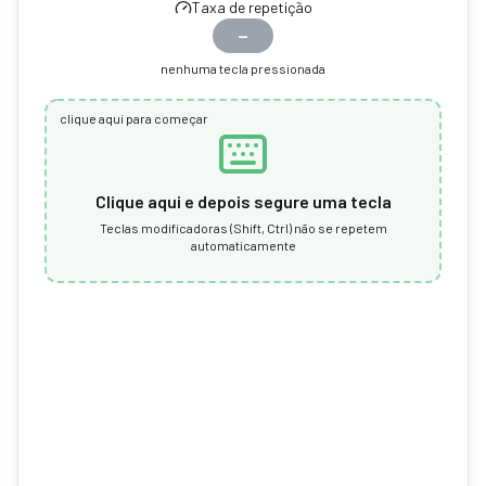
Taxa de repetição
—
nenhuma tecla pressionada
clique aqui para começar
Clique aqui e depois segure uma tecla
Teclas modificadoras (Shift, Ctrl) não se repetem
automaticamente