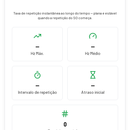
Taxa de repetição instantânea ao longo do tempo — plana e estável
quando a repetição do SO começa.
—
—
Hz Máx.
Hz Médio
—
—
Intervalo de repetição
Atraso inicial
0