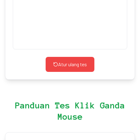
Atur ulang tes
Panduan Tes Klik Ganda
Mouse