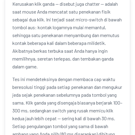
Kerusakan klik ganda — disebut juga chatter — adalah
saat mouse Anda mencatat satu penekanan fisik
sebagai dua klik. Ini terjadi saat micro-switch di bawah
tombol aus: kontak logamnya mulai memantul,
sehingga satu penekanan menyambung dan memutus
kontak beberapa kali dalam beberapa milidetik.
Akibatnya berkas terbuka saat Anda hanya ingin
memilihnya, seretan terlepas, dan tembakan ganda
dalam game.
Tes ini mendeteksinya dengan membaca cap waktu
beresolusi tinggi pada setiap penekanan dan mengukur
jeda sejak penekanan sebelumnya pada tombol yang
sama. Klik ganda yang disengaja biasanya berjarak 100–
300 ms, sedangkan switch yang rusak memicu klik
kedua jauh lebih cepat — sering kali di bawah 30 ms.
Setiap pengulangan tombol yang sama di bawah
ambang yang Anda pilih (80 ms disarankan) dihitung