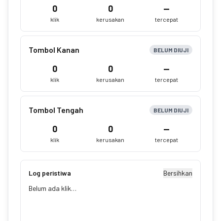
0
0
—
klik
kerusakan
tercepat
Tombol Kanan
BELUM DIUJI
0
0
—
klik
kerusakan
tercepat
Tombol Tengah
BELUM DIUJI
0
0
—
klik
kerusakan
tercepat
Log peristiwa
Bersihkan
Belum ada klik…