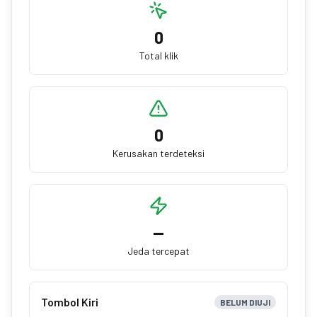
0
Total klik
0
Kerusakan terdeteksi
—
Jeda tercepat
Tombol Kiri
BELUM DIUJI