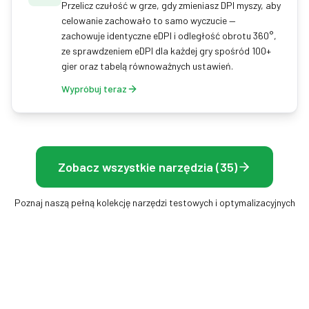
Przelicz czułość w grze, gdy zmieniasz DPI myszy, aby
celowanie zachowało to samo wyczucie —
zachowuje identyczne eDPI i odległość obrotu 360°,
ze sprawdzeniem eDPI dla każdej gry spośród 100+
gier oraz tabelą równoważnych ustawień.
Wypróbuj teraz
Zobacz wszystkie narzędzia (35)
Poznaj naszą pełną kolekcję narzędzi testowych i optymalizacyjnych