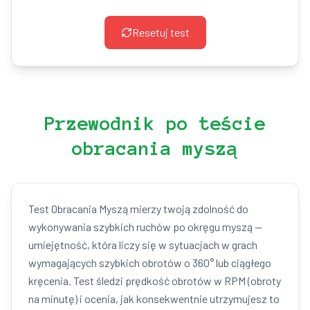
Resetuj test
Przewodnik po teście
obracania myszą
Test Obracania Myszą mierzy twoją zdolność do
wykonywania szybkich ruchów po okręgu myszą —
umiejętność, która liczy się w sytuacjach w grach
wymagających szybkich obrotów o 360° lub ciągłego
kręcenia. Test śledzi prędkość obrotów w RPM (obroty
na minutę) i ocenia, jak konsekwentnie utrzymujesz to