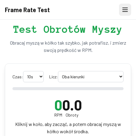
Frame Rate Test
Test Obrotów Myszy
Obracaj myszą w kółko tak szybko, jak potrafisz, i zmierz
swoją prędkość w RPM.
Czas:
Licz:
0
0.0
RPM
Obroty
Kliknij w koło, aby zacząć, a potem obracaj myszą w
kółko wokół środka.