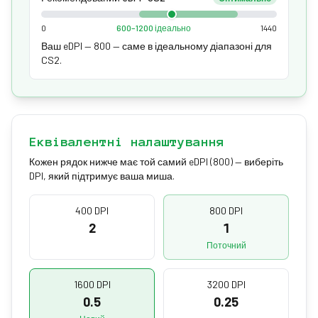
0
600–1200 ідеально
1440
Ваш eDPI — 800 — саме в ідеальному діапазоні для
CS2.
Еквівалентні налаштування
Кожен рядок нижче має той самий eDPI (800) — виберіть
DPI, який підтримує ваша миша.
400 DPI
800 DPI
2
1
Поточний
1600 DPI
3200 DPI
0.5
0.25