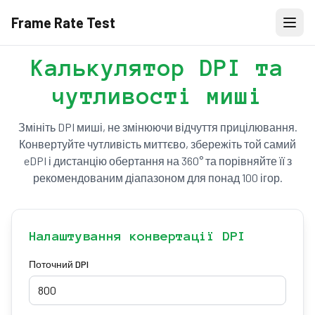
Frame Rate Test
Калькулятор DPI та
чутливості миші
Змініть DPI миші, не змінюючи відчуття прицілювання.
Конвертуйте чутливість миттєво, збережіть той самий
eDPI і дистанцію обертання на 360° та порівняйте її з
рекомендованим діапазоном для понад 100 ігор.
Налаштування конвертації DPI
Поточний DPI