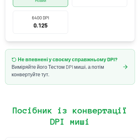
Новий
6400 DPI
0.125
Не впевнені у своєму справжньому DPI?
Виміряйте його Тестом DPI миші, а потім
конвертуйте тут.
Посібник із конвертації
DPI миші