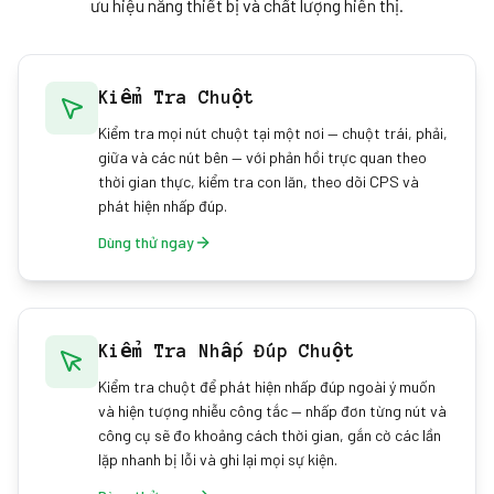
ưu hiệu năng thiết bị và chất lượng hiển thị.
Kiểm Tra Chuột
Kiểm tra mọi nút chuột tại một nơi — chuột trái, phải,
giữa và các nút bên — với phản hồi trực quan theo
thời gian thực, kiểm tra con lăn, theo dõi CPS và
phát hiện nhấp đúp.
Dùng thử ngay
Kiểm Tra Nhấp Đúp Chuột
Kiểm tra chuột để phát hiện nhấp đúp ngoài ý muốn
và hiện tượng nhiễu công tắc — nhấp đơn từng nút và
công cụ sẽ đo khoảng cách thời gian, gắn cờ các lần
lặp nhanh bị lỗi và ghi lại mọi sự kiện.