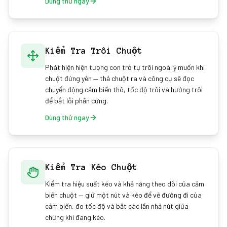
Dùng thử ngay
Kiểm Tra Trôi Chuột
Phát hiện hiện tượng con trỏ tự trôi ngoài ý muốn khi
chuột đứng yên — thả chuột ra và công cụ sẽ đọc
chuyển động cảm biến thô, tốc độ trôi và hướng trôi
để bắt lỗi phần cứng.
Dùng thử ngay
Kiểm Tra Kéo Chuột
Kiểm tra hiệu suất kéo và khả năng theo dõi của cảm
biến chuột — giữ một nút và kéo để vẽ đường đi của
cảm biến, đo tốc độ và bắt các lần nhả nút giữa
chừng khi đang kéo.