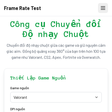
Frame Rate Test
Công cụ Chuyển đổi
Độ nhạy Chuột
Chuyển đổi độ nhạy chuột giữa các game và giữ nguyên cảm
giác aim. Đồng bộ quãng xoay 360° của bạn trên hơn 100 tựa
game như Valorant, CS2, Apex, Fortnite và Overwatch.
Thiết Lập Game Nguồn
Game nguồn
Valorant
DPI nguồn