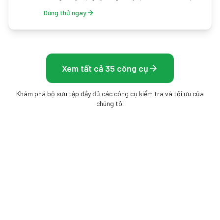
Dùng thử ngay
Xem tất cả 35 công cụ
Khám phá bộ sưu tập đầy đủ các công cụ kiểm tra và tối ưu của
chúng tôi