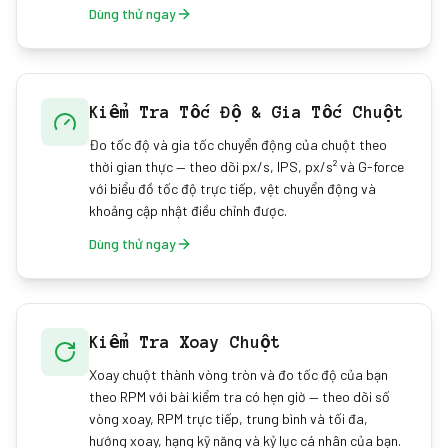
Dùng thử ngay
Kiểm Tra Tốc Độ & Gia Tốc Chuột
Đo tốc độ và gia tốc chuyển động của chuột theo
thời gian thực — theo dõi px/s, IPS, px/s² và G-force
với biểu đồ tốc độ trực tiếp, vệt chuyển động và
khoảng cập nhật điều chỉnh được.
Dùng thử ngay
Kiểm Tra Xoay Chuột
Xoay chuột thành vòng tròn và đo tốc độ của bạn
theo RPM với bài kiểm tra có hẹn giờ — theo dõi số
vòng xoay, RPM trực tiếp, trung bình và tối đa,
hướng xoay, hạng kỹ năng và kỷ lục cá nhân của bạn.