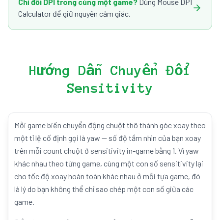
Chỉ đổi DPI trong cùng một game?
Dùng Mouse DPI
Calculator để giữ nguyên cảm giác.
Hướng Dẫn Chuyển Đổi
Sensitivity
Mỗi game biến chuyển động chuột thô thành góc xoay theo
một tỉ lệ cố định gọi là yaw — số độ tầm nhìn của bạn xoay
trên mỗi count chuột ở sensitivity in-game bằng 1. Vì yaw
khác nhau theo từng game, cùng một con số sensitivity lại
cho tốc độ xoay hoàn toàn khác nhau ở mỗi tựa game, đó
là lý do bạn không thể chỉ sao chép một con số giữa các
game.