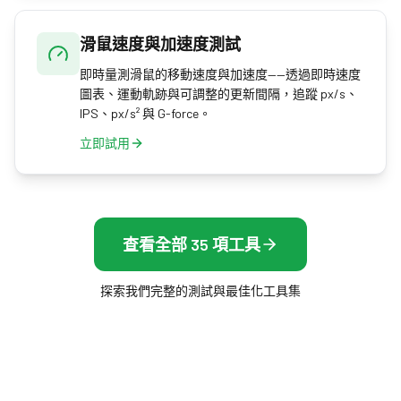
滑鼠速度與加速度測試
即時量測滑鼠的移動速度與加速度——透過即時速度
圖表、運動軌跡與可調整的更新間隔，追蹤 px/s、
IPS、px/s² 與 G-force。
立即試用
查看全部 35 項工具
探索我們完整的測試與最佳化工具集