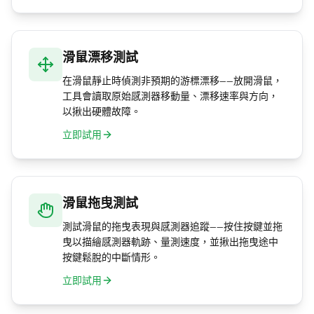
滑鼠漂移測試
在滑鼠靜止時偵測非預期的游標漂移——放開滑鼠，
工具會讀取原始感測器移動量、漂移速率與方向，
以揪出硬體故障。
立即試用
滑鼠拖曳測試
測試滑鼠的拖曳表現與感測器追蹤——按住按鍵並拖
曳以描繪感測器軌跡、量測速度，並揪出拖曳途中
按鍵鬆脫的中斷情形。
立即試用