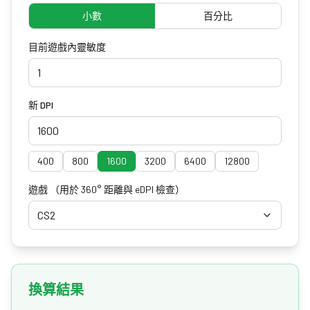
小數
百分比
目前遊戲內靈敏度
新 DPI
400
800
1600
3200
6400
12800
遊戲
（用於 360° 距離與 eDPI 檢查）
CS2
換算結果