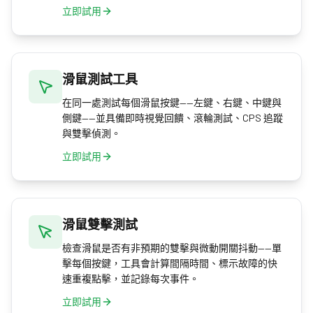
立即試用
滑鼠測試工具
在同一處測試每個滑鼠按鍵——左鍵、右鍵、中鍵與
側鍵——並具備即時視覺回饋、滾輪測試、CPS 追蹤
與雙擊偵測。
立即試用
滑鼠雙擊測試
檢查滑鼠是否有非預期的雙擊與微動開關抖動——單
擊每個按鍵，工具會計算間隔時間、標示故障的快
速重複點擊，並記錄每次事件。
立即試用