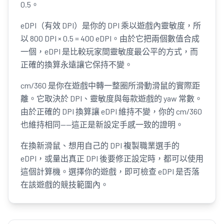
0.5。
eDPI（有效 DPI）是你的 DPI 乘以遊戲內靈敏度，所
以 800 DPI × 0.5 = 400 eDPI。由於它把兩個數值合成
一個，eDPI 是比較玩家間靈敏度最公平的方式，而
正確的換算永遠讓它保持不變。
cm/360 是你在遊戲中轉一整圈所滑動滑鼠的實際距
離。它取決於 DPI、靈敏度與每款遊戲的 yaw 常數。
由於正確的 DPI 換算讓 eDPI 維持不變，你的 cm/360
也維持相同——這正是新設定手感一致的證明。
在換新滑鼠、想用自己的 DPI 複製職業選手的
eDPI，或量出真正 DPI 後要修正設定時，都可以使用
這個計算機。選擇你的遊戲，即可檢查 eDPI 是否落
在該遊戲的競技範圍內。