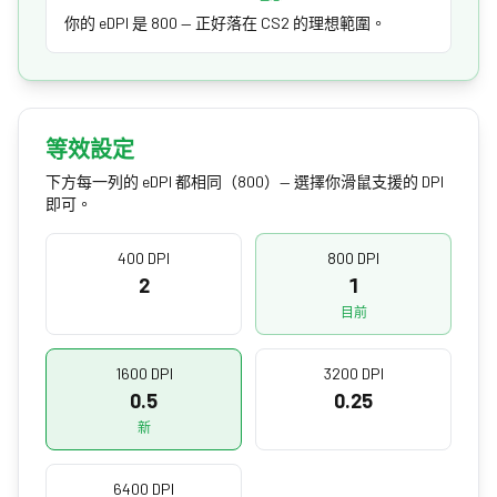
你的 eDPI 是 800 — 正好落在 CS2 的理想範圍。
等效設定
下方每一列的 eDPI 都相同（800）— 選擇你滑鼠支援的 DPI
即可。
400 DPI
800 DPI
2
1
目前
1600 DPI
3200 DPI
0.5
0.25
新
6400 DPI