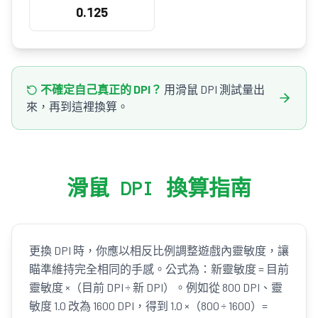
0.125
不確定自己真正的 DPI？
用滑鼠 DPI 測試量出
來，再到這裡換算。
滑鼠 DPI 換算指南
更換 DPI 時，你應以相反比例調整遊戲內靈敏度，讓
瞄準維持完全相同的手感。公式為：新靈敏度 = 目前
靈敏度 ×（目前 DPI ÷ 新 DPI）。例如從 800 DPI、靈
敏度 1.0 改為 1600 DPI，得到 1.0 ×（800 ÷ 1600）=