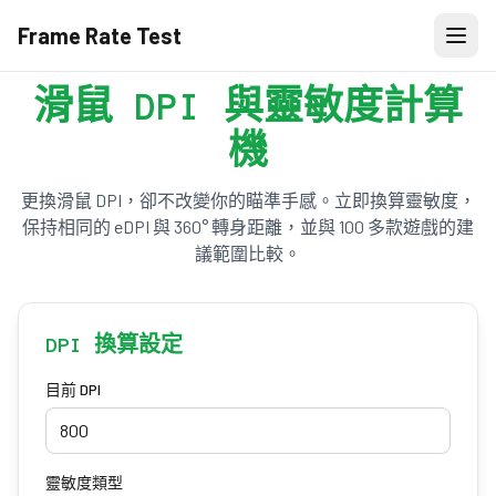
Frame Rate Test
滑鼠 DPI 與靈敏度計算
機
更換滑鼠 DPI，卻不改變你的瞄準手感。立即換算靈敏度，
保持相同的 eDPI 與 360° 轉身距離，並與 100 多款遊戲的建
議範圍比較。
DPI 換算設定
目前 DPI
靈敏度類型