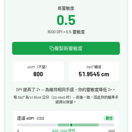
新靈敏度
0.5
1600 DPI × 0.5 靈敏度
複製新靈敏度
eDPI（不變）
360° 轉身
800
51.9545 cm
DPI 提高了 2× — 為維持相同手感，你的靈敏度降低 2×。
每 360° 為 51.9545 公分（20.4545 吋）— 前後一致，因此你的瞄準手
感得以保留。
建議 eDPI · CS2
最佳
0
600–1200 理想
1440