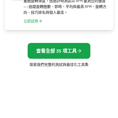
畫圈旋轉滑鼠，透過計時測試以 RPM 量測您的速度
——追蹤旋轉圈數、即時、平均與最高 RPM、旋轉方
向、技巧排名與個人最佳。
立即試用
查看全部 35 項工具
探索我們完整的測試與最佳化工具集