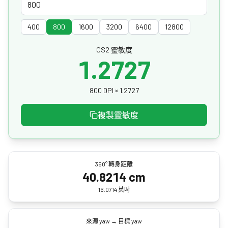
400
800
1600
3200
6400
12800
CS2 靈敏度
1.2727
800 DPI × 1.2727
複製靈敏度
360° 轉身距離
40.8214 cm
16.0714 英吋
來源 yaw → 目標 yaw