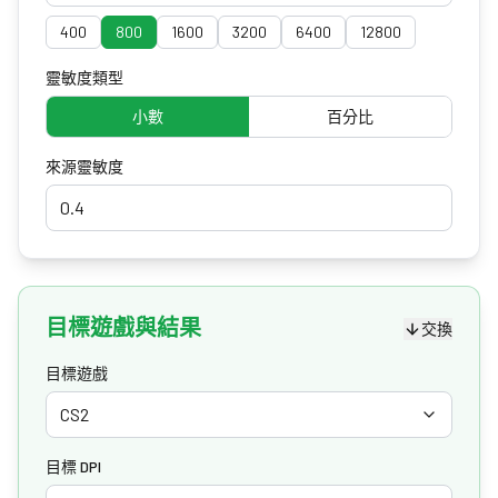
400
800
1600
3200
6400
12800
靈敏度類型
小數
百分比
來源靈敏度
目標遊戲與結果
交換
目標遊戲
CS2
目標 DPI