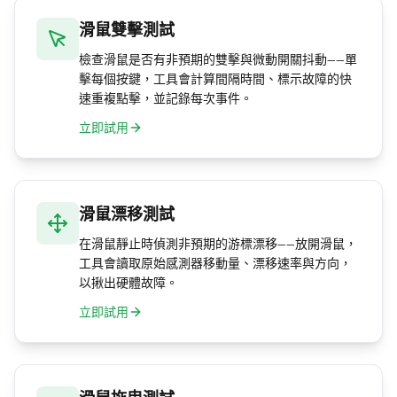
滑鼠雙擊測試
檢查滑鼠是否有非預期的雙擊與微動開關抖動——單
擊每個按鍵，工具會計算間隔時間、標示故障的快
速重複點擊，並記錄每次事件。
立即試用
滑鼠漂移測試
在滑鼠靜止時偵測非預期的游標漂移——放開滑鼠，
工具會讀取原始感測器移動量、漂移速率與方向，
以揪出硬體故障。
立即試用