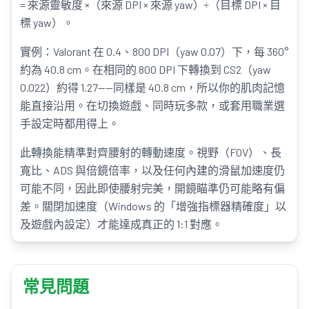
= 來源靈敏度 ×（來源 DPI × 來源 yaw）÷（目標 DPI × 目
標 yaw）。
實例：Valorant 在 0.4、800 DPI（yaw 0.07）下，每 360°
約為 40.8 cm。在相同的 800 DPI 下轉換到 CS2（yaw
0.022）約得 1.27——同樣是 40.8 cm，所以你的肌肉記憶
能直接沿用。在切換遊戲、同時玩多款，或套用職業選
手設定時都用得上。
此轉換能精準對齊腰射的轉動速度。視野（FOV）、長
寬比、ADS 與倍鏡倍率，以及任何內建的滑鼠加速度仍
可能不同，因此即使腰射完美，開鏡瞄準仍可能略有偏
差。關閉加速度（Windows 的「增強指標器精確度」以
及遊戲內設定）才能達成真正的 1:1 對應。
常見問題