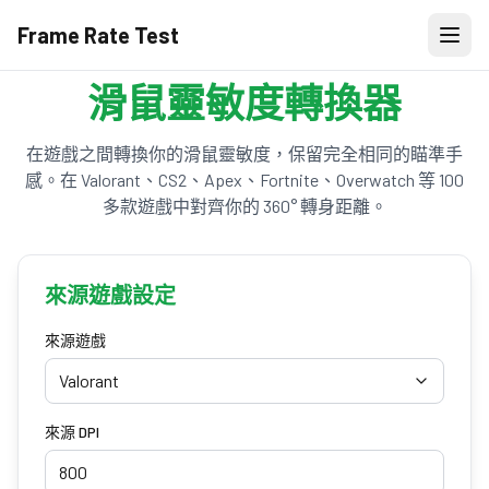
Frame Rate Test
滑鼠靈敏度轉換器
在遊戲之間轉換你的滑鼠靈敏度，保留完全相同的瞄準手
感。在 Valorant、CS2、Apex、Fortnite、Overwatch 等 100
多款遊戲中對齊你的 360° 轉身距離。
來源遊戲設定
來源遊戲
Valorant
來源 DPI