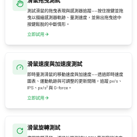
滑鼠拖曳測試
測試滑鼠的拖曳表現與感測器追蹤——按住按鍵並拖
曳以描繪感測器軌跡、量測速度，並揪出拖曳途中
按鍵鬆脫的中斷情形。
立即試用
滑鼠速度與加速度測試
即時量測滑鼠的移動速度與加速度——透過即時速度
圖表、運動軌跡與可調整的更新間隔，追蹤 px/s、
IPS、px/s² 與 G-force。
立即試用
滑鼠旋轉測試