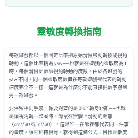
靈敏度轉換指南
每款遊戲都以一個固定比率把原始滑鼠移動轉換成視角
轉動，這個比率稱為 yaw——也就是在遊戲內靈敏度為 1
時，每個滑鼠計數讓視角轉動的度數。由於各遊戲的
yaw 不同，同一個靈敏度數值在每款遊戲裡代表的轉動
速度完全不一樣，這就是為什麼你不能直接把數字搬到
另一款遊戲。
要保留相同手感，你要對齊的是 360° 轉身距離——也就
是讓視角轉一整圈時，滑鼠在實體上滑動的距離
（cm/360 或 in/360）。這是唯一在哪裡都代表同一件事
的量度。讓它維持相等，就得到這條公式：目標靈敏度