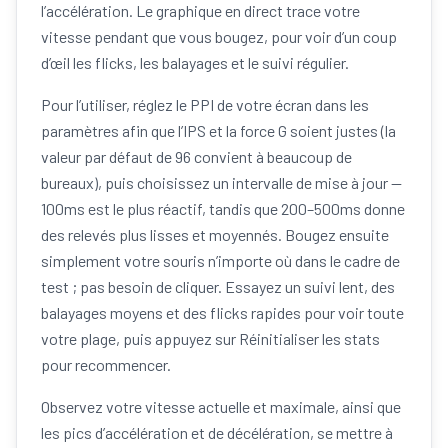
l’accélération. Le graphique en direct trace votre
vitesse pendant que vous bougez, pour voir d’un coup
d’œil les flicks, les balayages et le suivi régulier.
Pour l’utiliser, réglez le PPI de votre écran dans les
paramètres afin que l’IPS et la force G soient justes (la
valeur par défaut de 96 convient à beaucoup de
bureaux), puis choisissez un intervalle de mise à jour —
100ms est le plus réactif, tandis que 200–500ms donne
des relevés plus lisses et moyennés. Bougez ensuite
simplement votre souris n’importe où dans le cadre de
test ; pas besoin de cliquer. Essayez un suivi lent, des
balayages moyens et des flicks rapides pour voir toute
votre plage, puis appuyez sur Réinitialiser les stats
pour recommencer.
Observez votre vitesse actuelle et maximale, ainsi que
les pics d’accélération et de décélération, se mettre à