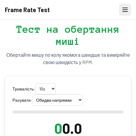
Frame Rate Test
Тест на обертання
миші
Обертайте мишу по колу якомога швидше та виміряйте
свою швидкість у RPM.
Тривалість:
Рахувати:
0
0.0