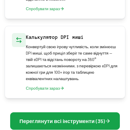
Спробувати зараз
Калькулятор DPI миші
Конвертуй свою ігрову чутливість, коли змінюєш
DPI миші, щоб приціл зберіг те саме відчуття —
твій eDPI та відстань повороту на 360°
залишаються незмінними, з перевіркою eDPI для
кожної гри для 100+ ігор та таблицею
еквівалентних налаштувань.
Спробувати зараз
Переглянути всі інструменти (35)