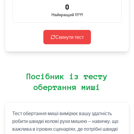
0
Найкращий RPM
Скинути тест
Посібник із тесту
обертання миші
Тест обертання миші вимірює вашу здатність
робити швидкі колові рухи мишею — навичку, що
важлива в ігрових сценаріях, де потрібні швидкі