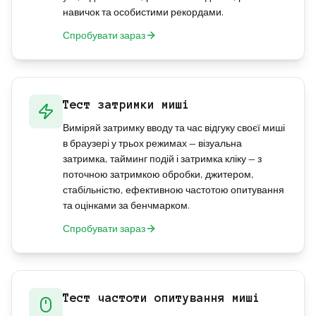
навичок та особистими рекордами.
Спробувати зараз
Тест затримки миші
Виміряй затримку вводу та час відгуку своєї миші
в браузері у трьох режимах — візуальна
затримка, тайминг подій і затримка кліку — з
поточною затримкою обробки, джитером,
стабільністю, ефективною частотою опитування
та оцінками за бенчмарком.
Спробувати зараз
Тест частоти опитування миші