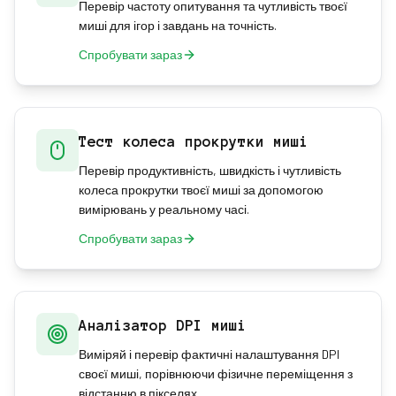
Перевір частоту опитування та чутливість твоєї
миші для ігор і завдань на точність.
Спробувати зараз
Тест колеса прокрутки миші
Перевір продуктивність, швидкість і чутливість
колеса прокрутки твоєї миші за допомогою
вимірювань у реальному часі.
Спробувати зараз
Аналізатор DPI миші
Виміряй і перевір фактичні налаштування DPI
своєї миші, порівнюючи фізичне переміщення з
відстанню в пікселях.