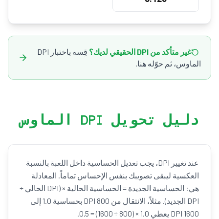
غير متأكد من DPI الحقيقي لديك؟
قِسه باختبار DPI
الماوس، ثم حوّله هنا.
دليل تحويل DPI الماوس
عند تغيير DPI، يجب تعديل الحساسية داخل اللعبة بالنسبة
العكسية ليبقى تصويبك بنفس الإحساس تماماً. المعادلة
هي: الحساسية الجديدة = الحساسية الحالية × (DPI الحالي ÷
DPI الجديد). مثلاً، الانتقال من 800 DPI بحساسية 1.0 إلى
1600 DPI يعطي 1.0 × (800 ÷ 1600) = 0.5.