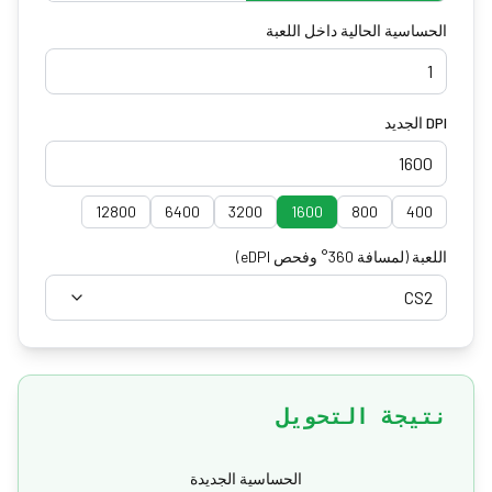
الحساسية الحالية داخل اللعبة
DPI الجديد
12800
6400
3200
1600
800
400
اللعبة
(لمسافة 360° وفحص eDPI)
CS2
نتيجة التحويل
الحساسية الجديدة