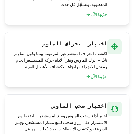
المعطوبة، وتسجّل كل حدث.
جرّبها الآن
اختبار انجراف الماوس
اكتشف انجراف المؤشر غير المرغوب بينما يكون الماوس
ثابتًا — اترك الماوس وتقرأ الأداة حركة المستشعر الخام
ومعدل الانجراف واتجاهه لاكتشاف الأعطال الفنية.
جرّبها الآن
اختبار سحب الماوس
اختبر أداء سحب الماوس وتتبع المستشعر — اضغط مع
الاستمرار على زر واسحب لتتبع مسار المستشعر، وقِس
السرعة، واكتشف الانقطاعات حيث يُفلت الزر في