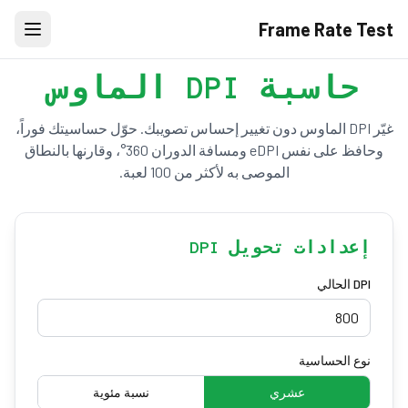
Frame Rate Test
حاسبة DPI الماوس
غيّر DPI الماوس دون تغيير إحساس تصويبك. حوّل حساسيتك فوراً،
وحافظ على نفس eDPI ومسافة الدوران 360°، وقارنها بالنطاق
الموصى به لأكثر من 100 لعبة.
إعدادات تحويل DPI
DPI الحالي
نوع الحساسية
عشري
نسبة مئوية