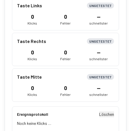
Taste Links
UNGETESTET
0
0
—
Klicks
Fehler
schnellster
Taste Rechts
UNGETESTET
0
0
—
Klicks
Fehler
schnellster
Taste Mitte
UNGETESTET
0
0
—
Klicks
Fehler
schnellster
Ereignisprotokoll
Löschen
Noch keine Klicks …