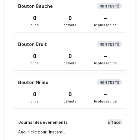
Bouton Gauche
NON TESTÉ
0
0
—
clics
défauts
le plus rapide
Bouton Droit
NON TESTÉ
0
0
—
clics
défauts
le plus rapide
Bouton Milieu
NON TESTÉ
0
0
—
clics
défauts
le plus rapide
Journal des événements
Effacer
Aucun clic pour l’instant…