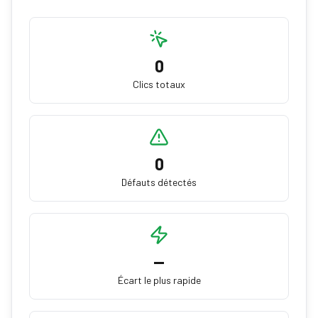
0
Clics totaux
0
Défauts détectés
—
Écart le plus rapide