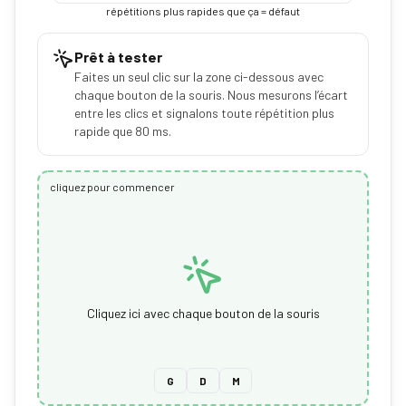
répétitions plus rapides que ça = défaut
Prêt à tester
Faites un seul clic sur la zone ci-dessous avec
chaque bouton de la souris. Nous mesurons l’écart
entre les clics et signalons toute répétition plus
rapide que 80 ms.
cliquez pour commencer
Cliquez ici avec chaque bouton de la souris
G
D
M