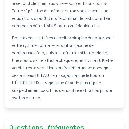
le second clic bien plus vite — souvent sous 30 ms.
Toute répétition du même bouton sous le seuil que
vous choisissez (80 ms recommandé) est comptée
comme un défaut plutôt qu’un vrai double-clic.
Pour l’exécuter, faites des clics simples dans la zone à
votre rythme normal — le bouton gauche de
nombreuses fois, puis le droit et le milieu (molette).
Une souris saine affiche chaque répétition en OK et le
verdict reste vert. Une souris défectueuse consigne
des entrées DÉFAUT en rouge, marque le bouton
DÉFECTUEUX et signale un écart le plus rapide
suspectement bas. Plus ce nombre est faible, plus le
switch est usé.
Questions fréquentes