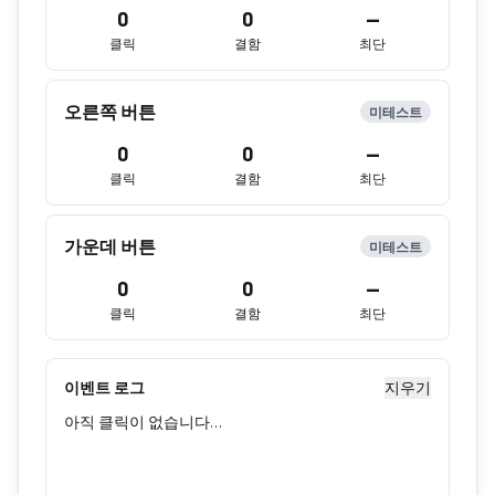
0
0
—
클릭
결함
최단
오른쪽 버튼
미테스트
0
0
—
클릭
결함
최단
가운데 버튼
미테스트
0
0
—
클릭
결함
최단
이벤트 로그
지우기
아직 클릭이 없습니다…