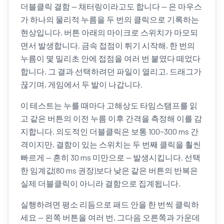
더블클릭 결함 — 채터링이라고도 합니다 — 은 마우스
가 하나의 물리적 누름을 두 번의 클릭으로 기록하는
현상입니다. 버튼 아래의 마이크로 스위치가 마모되
면서 발생합니다. 금속 접점이 튀기 시작해, 한 번의
누름이 몇 밀리초 안에 접점을 여러 번 붙였다 떼었다
합니다. 그 결과 선택하려던 파일이 열리고, 드래그가
끊기며, 게임에서 두 발이 나갑니다.
이 테스트는 누를 때마다 고해상도 타임스탬프를 읽
고 같은 버튼의 이전 누름 이후 간격을 측정해 이를 감
지합니다. 의도적인 더블클릭은 보통 100~300 ms 간
격이지만, 결함이 있는 스위치는 두 번째 클릭을 훨씬
빠르게 — 흔히 30 ms 미만으로 — 발생시킵니다. 선택
한 임계값(80 ms 권장)보다 낮은 같은 버튼의 반복은
실제 더블클릭이 아니라 결함으로 집계됩니다.
실행하려면 평소 리듬으로 패드 안을 한 번씩 클릭하
세요 — 왼쪽 버튼을 여러 번, 그다음 오른쪽과 가운데