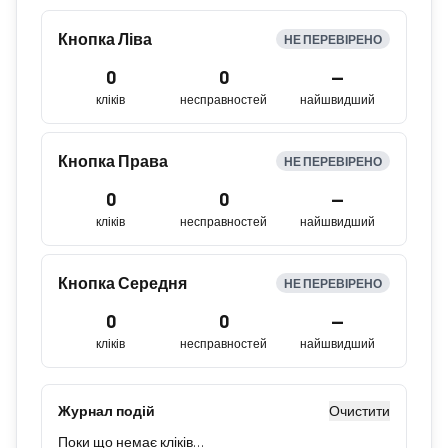
Кнопка Ліва
НЕ ПЕРЕВІРЕНО
0
0
—
кліків
несправностей
найшвидший
Кнопка Права
НЕ ПЕРЕВІРЕНО
0
0
—
кліків
несправностей
найшвидший
Кнопка Середня
НЕ ПЕРЕВІРЕНО
0
0
—
кліків
несправностей
найшвидший
Журнал подій
Очистити
Поки що немає кліків…