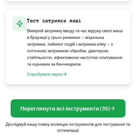
Тест затримки миші
Виміряй затримку вводу та час відгуку своєї миші
в браузері у трьох режимах — візуальна
затримка, тайминг подій і затримка кліку — з
поточною затримкою обробки, джитером,
стабільністю, ефективною частотою опитування
та оцінками за бенчмарком.
Спробувати зараз
Переглянути всі інструменти (35)
Досліджуй нашу повну колекцію інструментів для тестування та
оптимізації