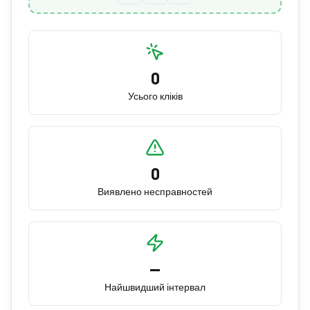
0
Усього кліків
0
Виявлено несправностей
—
Найшвидший інтервал