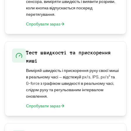
сенсора, виміряти швидкість і виявити розриви,
коли кнопка відпускається посеред
перетягування.
Спробувати зараз
Тест швидкості та прискорення
миші
Виміряй швидкість і прискорення руху своєї миші
в реальному часі — відстежуй px/s, IPS, px/s² та
G-force з графіком швидкості в реальному часі,
слідом руху та регульованим інтервалом
оновлення.
Спробувати зараз