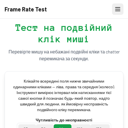
Frame Rate Test
Тест на подвійний
клік миші
Перевірте мишу на небажані подвійні кліки та chatter
перемикача за секунди.
Клікайте всередині поля нижче звичайними
одинарними кліками — ліва, права та середня (колесо).
Інструмент вимірює інтервал між натисканнями тієї
самої кнопки й позначає будь-який повтор, надто
швидкий для людини, як ймовірну несправність
подвійного кліку перемикача.
Чутливість до несправності