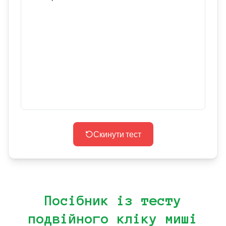
Скинути тест
Посібник із тесту
подвійного кліку миші