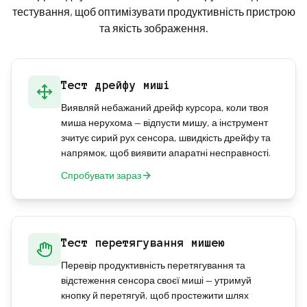
тестування, щоб оптимізувати продуктивність пристрою
та якість зображення.
Тест дрейфу миші
Виявляй небажаний дрейф курсора, коли твоя
миша нерухома — відпусти мишу, а інструмент
зчитує сирий рух сенсора, швидкість дрейфу та
напрямок, щоб виявити апаратні несправності.
Спробувати зараз
Тест перетягування мишею
Перевір продуктивність перетягування та
відстеження сенсора своєї миші — утримуй
кнопку й перетягуй, щоб простежити шлях