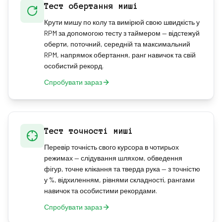
Тест обертання миші
Крути мишу по колу та вимірюй свою швидкість у
RPM за допомогою тесту з таймером — відстежуй
оберти, поточний, середній та максимальний
RPM, напрямок обертання, ранг навичок та свій
особистий рекорд.
Спробувати зараз
Тест точності миші
Перевір точність свого курсора в чотирьох
режимах — слідування шляхом, обведення
фігур, точне клікання та тверда рука — з точністю
у %, відхиленням, рівнями складності, рангами
навичок та особистими рекордами.
Спробувати зараз