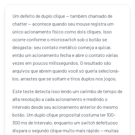
Um defeito de duplo clique — também chamado de
chatter — acontece quando seu mouse registra um
único acionamento físico como dois cliques. Isso
ocorre conforme o microswitch sob o botão se
desgasta: seu contato metálico começa a quicar,
então um acionamento fecha e abre o contato várias
vezes em poucos milissegundos. O resultado são
arquivos que abrem quando você só queria selecioná-
los, arrastes que se soltam e tiros duplos nos jogos.
Este teste detecta isso lendo um carimbo de tempo de
alta resolução a cada acionamento e medindo o
intervalo desde seu acionamento anterior do mesmo
botão. Um duplo clique proposital costuma ter 100–
300 ms de intervalo, enquanto um switch defeituoso
dispara o segundo clique muito mais rápido — muitas