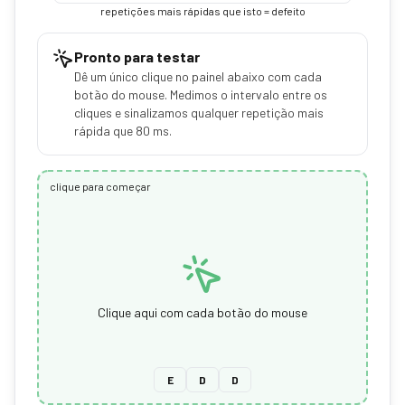
repetições mais rápidas que isto = defeito
Pronto para testar
Dê um único clique no painel abaixo com cada
botão do mouse. Medimos o intervalo entre os
cliques e sinalizamos qualquer repetição mais
rápida que 80 ms.
clique para começar
Clique aqui com cada botão do mouse
E
D
D