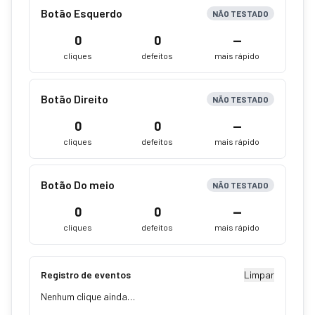
Botão Esquerdo
NÃO TESTADO
0
0
—
cliques
defeitos
mais rápido
Botão Direito
NÃO TESTADO
0
0
—
cliques
defeitos
mais rápido
Botão Do meio
NÃO TESTADO
0
0
—
cliques
defeitos
mais rápido
Registro de eventos
Limpar
Nenhum clique ainda…