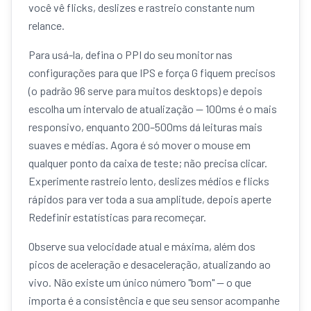
você vê flicks, deslizes e rastreio constante num
relance.
Para usá-la, defina o PPI do seu monitor nas
configurações para que IPS e força G fiquem precisos
(o padrão 96 serve para muitos desktops) e depois
escolha um intervalo de atualização — 100ms é o mais
responsivo, enquanto 200–500ms dá leituras mais
suaves e médias. Agora é só mover o mouse em
qualquer ponto da caixa de teste; não precisa clicar.
Experimente rastreio lento, deslizes médios e flicks
rápidos para ver toda a sua amplitude, depois aperte
Redefinir estatísticas para recomeçar.
Observe sua velocidade atual e máxima, além dos
picos de aceleração e desaceleração, atualizando ao
vivo. Não existe um único número "bom" — o que
importa é a consistência e que seu sensor acompanhe