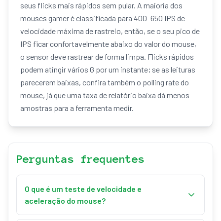
seus flicks mais rápidos sem pular. A maioria dos
mouses gamer é classificada para 400–650 IPS de
velocidade máxima de rastreio, então, se o seu pico de
IPS ficar confortavelmente abaixo do valor do mouse,
o sensor deve rastrear de forma limpa. Flicks rápidos
podem atingir vários G por um instante; se as leituras
parecerem baixas, confira também o polling rate do
mouse, já que uma taxa de relatório baixa dá menos
amostras para a ferramenta medir.
Perguntas frequentes
O que é um teste de velocidade e
aceleração do mouse?
Um teste de velocidade e aceleração do mouse