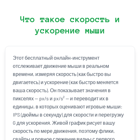
Что такое скорость и
ускорение мыши
Этот бесплатный онлайн-инструмент
отслеживает движение мыши в реальном
времени, измеряя скорость (как быстро вы
двигаетесь) и ускорение (как быстро меняется
ваша скорость). Он показывает значения в
пикселях — px/s и px/s² — и переводит их в
единицы, в которых оценивают игровые мыши:
IPS (дюймы в секунду) для скорости и перегрузку
G для ускорения. Живой график рисует вашу
скорость по мере движения, поэтому флики,
свайпы и ровное слежение видны с первого