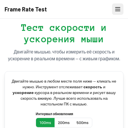
Frame Rate Test
Тест скорости и
ускорения мыши
Двигайте мышью, чтобы измерить её скорость и
ускорение в реальном времени — с живым графиком.
Двигайте мышью в любом месте поля ниже — кликать не
нужно. Инструмент отслеживает
скорость
и
ускорение
курсора в реальном времени и рисует вашу
скорость вживую. Лучше всего использовать на
настольном ПК с мышью.
Интервал обновления
100ms
200ms
500ms