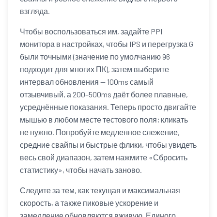
взгляда.
Чтобы воспользоваться им, задайте PPI
монитора в настройках, чтобы IPS и перегрузка G
были точными (значение по умолчанию 96
подходит для многих ПК), затем выберите
интервал обновления — 100ms самый
отзывчивый, а 200–500ms даёт более плавные,
усреднённые показания. Теперь просто двигайте
мышью в любом месте тестового поля; кликать
не нужно. Попробуйте медленное слежение,
средние свайпы и быстрые флики, чтобы увидеть
весь свой диапазон, затем нажмите «Сбросить
статистику», чтобы начать заново.
Следите за тем, как текущая и максимальная
скорость, а также пиковые ускорение и
замедление обновляются вживую. Единого