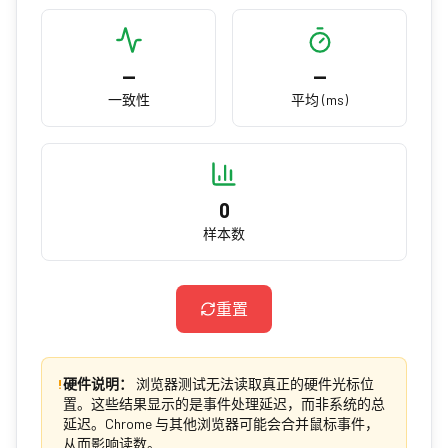
—
—
一致性
平均 (ms)
0
样本数
重置
!
硬件说明：
浏览器测试无法读取真正的硬件光标位
置。这些结果显示的是事件处理延迟，而非系统的总
延迟。Chrome 与其他浏览器可能会合并鼠标事件，
从而影响读数。