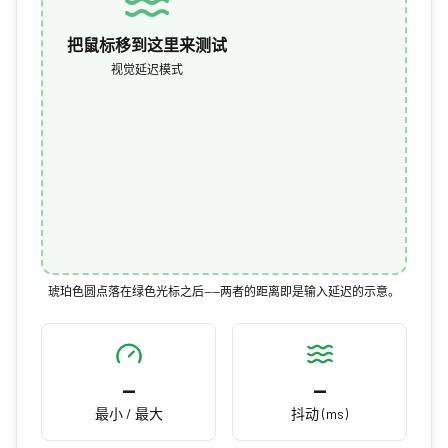
把鼠标移到这里来测试
视觉延迟模式
琥珀色圆点落在绿色光标之后——两者的距离即是输入延迟的示意。
—
—
最小 / 最大
抖动 (ms)