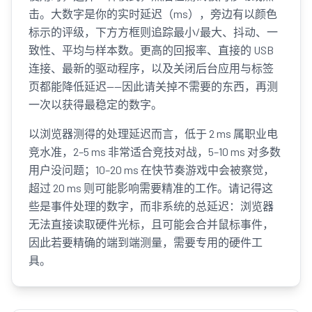
击。大数字是你的实时延迟（ms），旁边有以颜色
标示的评级，下方方框则追踪最小/最大、抖动、一
致性、平均与样本数。更高的回报率、直接的 USB
连接、最新的驱动程序，以及关闭后台应用与标签
页都能降低延迟——因此请关掉不需要的东西，再测
一次以获得最稳定的数字。
以浏览器测得的处理延迟而言，低于 2 ms 属职业电
竞水准，2–5 ms 非常适合竞技对战，5–10 ms 对多数
用户没问题；10–20 ms 在快节奏游戏中会被察觉，
超过 20 ms 则可能影响需要精准的工作。请记得这
些是事件处理的数字，而非系统的总延迟：浏览器
无法直接读取硬件光标，且可能会合并鼠标事件，
因此若要精确的端到端测量，需要专用的硬件工
具。