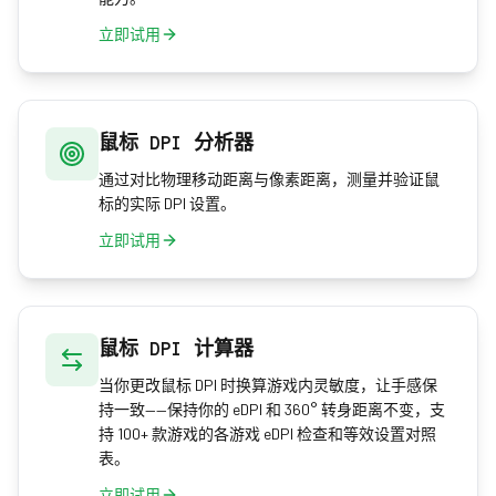
立即试用
鼠标 DPI 分析器
通过对比物理移动距离与像素距离，测量并验证鼠
标的实际 DPI 设置。
立即试用
鼠标 DPI 计算器
当你更改鼠标 DPI 时换算游戏内灵敏度，让手感保
持一致——保持你的 eDPI 和 360° 转身距离不变，支
持 100+ 款游戏的各游戏 eDPI 检查和等效设置对照
表。
立即试用