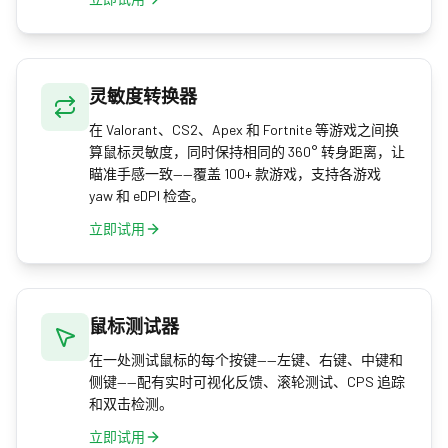
灵敏度转换器
在 Valorant、CS2、Apex 和 Fortnite 等游戏之间换
算鼠标灵敏度，同时保持相同的 360° 转身距离，让
瞄准手感一致——覆盖 100+ 款游戏，支持各游戏
yaw 和 eDPI 检查。
立即试用
鼠标测试器
在一处测试鼠标的每个按键——左键、右键、中键和
侧键——配有实时可视化反馈、滚轮测试、CPS 追踪
和双击检测。
立即试用