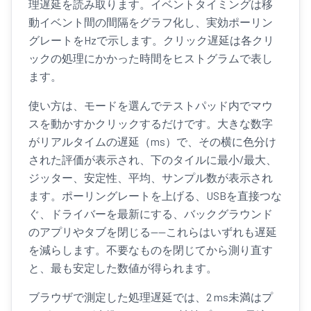
理遅延を読み取ります。イベントタイミングは移
動イベント間の間隔をグラフ化し、実効ポーリン
グレートをHzで示します。クリック遅延は各クリ
ックの処理にかかった時間をヒストグラムで表し
ます。
使い方は、モードを選んでテストパッド内でマウ
スを動かすかクリックするだけです。大きな数字
がリアルタイムの遅延（ms）で、その横に色分け
された評価が表示され、下のタイルに最小/最大、
ジッター、安定性、平均、サンプル数が表示され
ます。ポーリングレートを上げる、USBを直接つな
ぐ、ドライバーを最新にする、バックグラウンド
のアプリやタブを閉じる——これらはいずれも遅延
を減らします。不要なものを閉じてから測り直す
と、最も安定した数値が得られます。
ブラウザで測定した処理遅延では、2 ms未満はプ