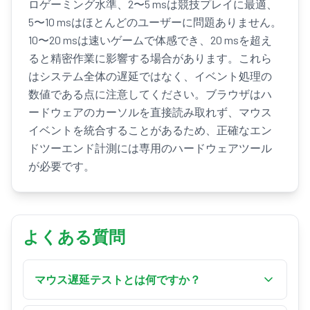
ロゲーミング水準、2〜5 msは競技プレイに最適、
5〜10 msはほとんどのユーザーに問題ありません。
10〜20 msは速いゲームで体感でき、20 msを超え
ると精密作業に影響する場合があります。これら
はシステム全体の遅延ではなく、イベント処理の
数値である点に注意してください。ブラウザはハ
ードウェアのカーソルを直接読み取れず、マウス
イベントを統合することがあるため、正確なエン
ドツーエンド計測には専用のハードウェアツール
が必要です。
よくある質問
マウス遅延テストとは何ですか？
マウス遅延テストは、マウスを動かす、または