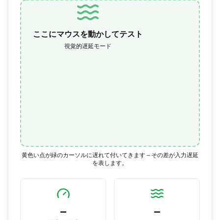
ここにマウスを動かしてテスト
視覚的遅延モード
黄色い点が緑のカーソルに遅れて付いてきます — その差が入力遅延
を表します。
—
—