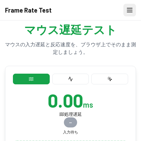
Frame Rate Test
マウス遅延テスト
マウスの入力遅延と反応速度を、ブラウザ上でそのまま測
定しましょう。
0.00
ms
処理遅延
—
入力待ち