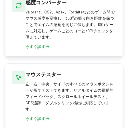
感度コンバーター
Valorant、CS2、Apex、Fortniteなどのゲーム間で
マウス感度を変換し、360°の振り向き距離を保つ
ことでエイムの感覚を同じに保ちます。100+ゲー
ムに対応し、ゲームごとのヨーとeDPIチェックを
備えています。
今すぐ試す
マウステスター
左・右・中央・サイドのすべてのマウスボタンを
一か所でテストできます。リアルタイムの視覚的
フィードバック、スクロールホイールテスト、
CPS追跡、ダブルクリック検出に対応していま
す。
今すぐ試す