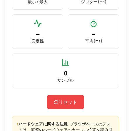
最小 / 最大
ジッター (ms)
—
—
安定性
平均 (ms)
0
サンプル
リセット
!
ハードウェアに関する注意:
ブラウザベースのテス
トは、実際のハードウェアのカーソル位置を読み取