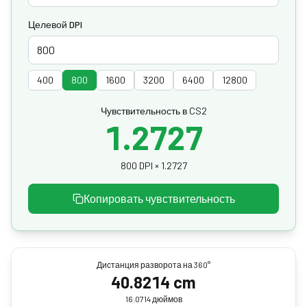
Целевой DPI
400
800
1600
3200
6400
12800
Чувствительность в CS2
1.2727
800 DPI × 1.2727
Копировать чувствительность
Дистанция разворота на 360°
40.8214 cm
16.0714 дюймов