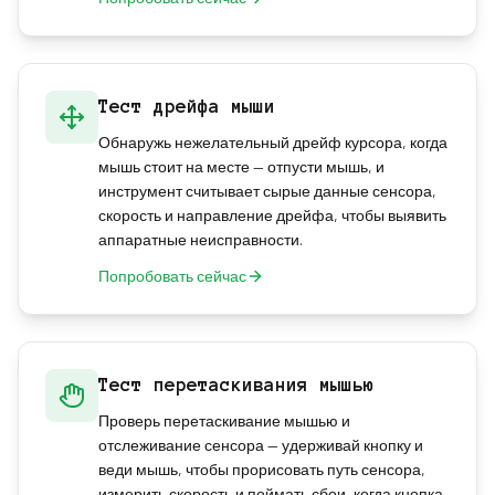
Тест дрейфа мыши
Обнаружь нежелательный дрейф курсора, когда
мышь стоит на месте — отпусти мышь, и
инструмент считывает сырые данные сенсора,
скорость и направление дрейфа, чтобы выявить
аппаратные неисправности.
Попробовать сейчас
Тест перетаскивания мышью
Проверь перетаскивание мышью и
отслеживание сенсора — удерживай кнопку и
веди мышь, чтобы прорисовать путь сенсора,
измерить скорость и поймать сбои, когда кнопка