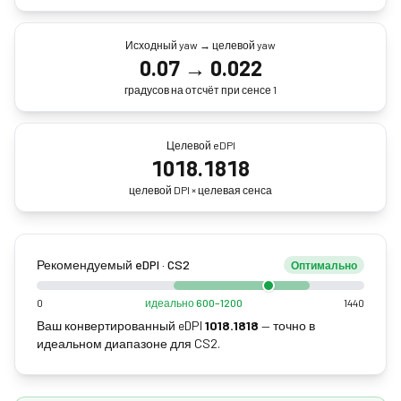
Исходный yaw → целевой yaw
0.07
→
0.022
градусов на отсчёт при сенсе 1
Целевой eDPI
1018.1818
целевой DPI × целевая сенса
Рекомендуемый eDPI · CS2
Оптимально
0
идеально 600–1200
1440
Ваш конвертированный eDPI
1018.1818
—
точно в
идеальном диапазоне для CS2.