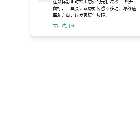
在鼠标静止时检测意外的光标漂移——松开
鼠标，工具会读取原始传感器移动、漂移速
率和方向，以发现硬件故障。
立即试用