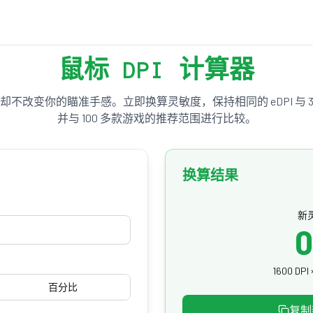
鼠标 DPI 计算器
，却不改变你的瞄准手感。立即换算灵敏度，保持相同的 eDPI 与 3
并与 100 多款游戏的推荐范围进行比较。
换算结果
新
0
1600 DPI
百分比
复制