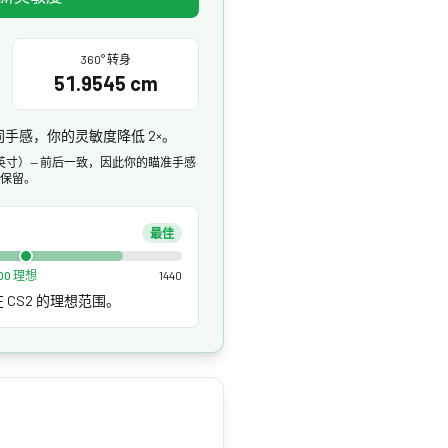
360° 转身
51.9545 cm
持相同手感，你的灵敏度降低 2×。
.4545 英寸）— 前后一致，因此你的瞄准手感
保留。
最佳
200 理想
1440
落在 CS2 的理想范围。