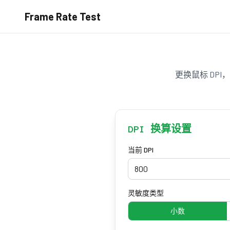
Frame Rate Test
更换鼠标 DPI
DPI 换算设置
当前 DPI
灵敏度类型
小数