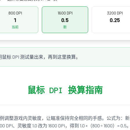
800 DPI
1600 DPI
3200 DPI
1
0.5
0.25
当前
新
用鼠标 DPI 测试量出来，再到这里换算。
鼠标 DPI 换算指南
反比例调整游戏内灵敏度，让瞄准保持完全相同的手感。公式为：新灵敏
0 DPI、灵敏度 1.0 改为 1600 DPI，得到 1.0 ×（800 ÷ 1600）= 0.5