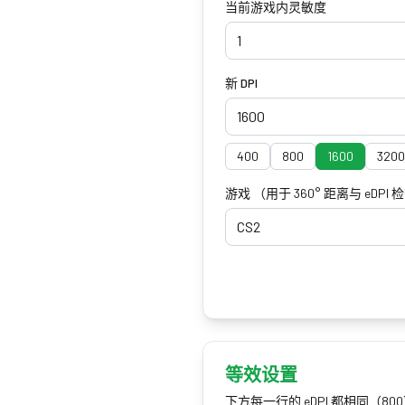
当前游戏内灵敏度
新 DPI
400
800
1600
3200
游戏
（用于 360° 距离与 eDPI 
CS2
等效设置
下方每一行的 eDPI 都相同（80