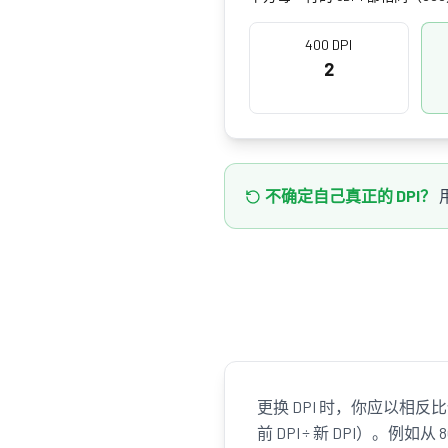
400 DPI
2
不确定自己真正的 DPI？
更换 DPI 时，你应以相
前 DPI ÷ 新 DPI）。例如从 80