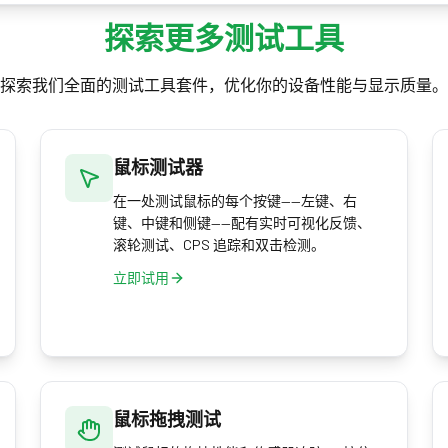
置。先用测试找出真正的 DPI，再用这个计算器换算。
探索更多测试工具
探索我们全面的测试工具套件，优化你的设备性能与显示质量。
鼠标测试器
在一处测试鼠标的每个按键——左键、右
键、中键和侧键——配有实时可视化反馈、
滚轮测试、CPS 追踪和双击检测。
立即试用
鼠标拖拽测试