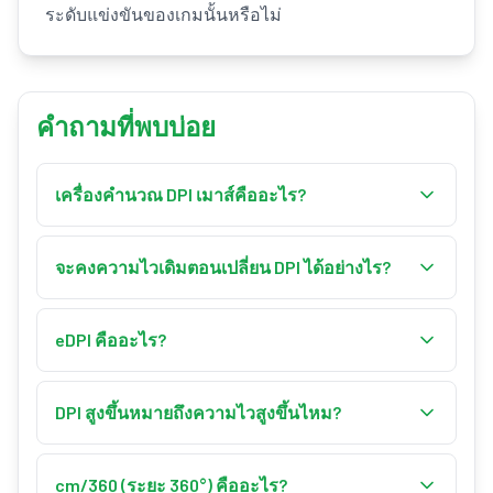
ระดับแข่งขันของเกมนั้นหรือไม่
คำถามที่พบบ่อย
เครื่องคำนวณ DPI เมาส์คืออะไร?
เครื่องคำนวณ DPI เมาส์จะแปลงความไวเมื่อคุณ
เปลี่ยน DPI เพื่อให้เมาส์รู้สึกเหมือนเดิมเป๊ะ ใส่ DPI
จะคงความไวเดิมตอนเปลี่ยน DPI ได้อย่างไร?
และความไวในเกมปัจจุบันพร้อม DPI ใหม่ที่ต้องการ
คูณความไวปัจจุบันด้วย DPI ปัจจุบัน แล้วหารด้วย
แล้วมันจะคืนค่าความไวใหม่ที่คงความไวที่แท้จริง
DPI ใหม่: ความไวใหม่ = ความไวปัจจุบัน × (DPI
eDPI คืออะไร?
(eDPI) และระยะหมุน 360° ให้เหมือนเดิม
ปัจจุบัน ÷ DPI ใหม่) เช่น จาก 800 DPI ที่ความไว 1.0
eDPI (จุดต่อนิ้วที่แท้จริง) คือ DPI ของคุณคูณกับ
ไปเป็น 1600 DPI จะได้ 1.0 × 800 ÷ 1600 = 0.5 ทั้งสอง
ความไวในเกม เช่น 800 DPI × 0.5 = 400 eDPI เพราะ
DPI สูงขึ้นหมายถึงความไวสูงขึ้นไหม?
การตั้งค่ามี eDPI เท่ากัน การเล็งจึงรู้สึกเหมือนกัน
eDPI รวมค่าทั้งสองเป็นตัวเลขเดียว จึงเป็นวิธีที่
ในตัวมันเองใช่ — DPI สูงขึ้นทำให้เคอร์เซอร์หรือ
ยุติธรรมที่สุดในการเทียบความไวระหว่างผู้เล่นที่ใช้
กล้องเคลื่อนเร็วขึ้น แต่เมื่อแปลงอย่างถูกต้อง การ
cm/360 (ระยะ 360°) คืออะไร?
DPI ต่างกัน