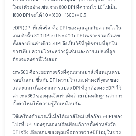
ใหม่) ตัวอย่างเช่น จาก 800 DPI ที่ความไว 1.0 ไปเป็น
1600 DPI จะได้ 1.0 × (800 ÷ 1600) = 0.5
eDPI (DPI ที่แท้จริง) คือ DPI ของคุณคูณกับความไวใน
เกม ดังนั้น 800 DPI × 0.5 = 400 eDPI เพราะรวมตัวเลข
ทั้งสองเป็นค่าเดียว eDPI จึงเป็นวิธีที่ยุติธรรมที่สุดใน
การเทียบความไวระหว่างผู้เล่น และการแปลงที่ถูก
ต้องจะคงค่านี้ไว้เสมอ
cm/360 คือระยะทางจริงที่คุณลากเมาส์เพื่อหมุนครบ
รอบในเกม ขึ้นกับ DPI ความไว และค่าคงที่ yaw ของ
แต่ละเกม เนื่องจากการแปลง DPI ที่ถูกต้องคง eDPI ไว้
ค่า cm/360 ของคุณจึงเท่าเดิมด้วย เป็นหลักฐานว่าการ
ตั้งค่าใหม่ให้ความรู้สึกเหมือนกัน
ใช้เครื่องคำนวณนี้เมื่อได้เมาส์ใหม่ เพื่อก๊อป eDPI ของ
โปรที่ DPI ของคุณเอง หรือเพื่อแก้การตั้งค่าหลังวัด
DPI จริง เลือกเกมของคุณเพื่อตรวจว่า eDPI อยู่ในช่วง