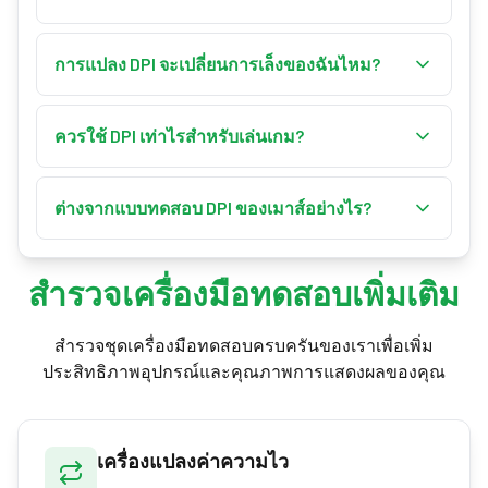
เพิ่ม DPI จะลดความไวในเกมลงด้วยตัวคูณเดียวกัน
cm/360 คือระยะทางจริงที่คุณลากเมาส์เพื่อหมุน
ความไวที่แท้จริงจึงคงเดิม DPI ที่สูงขึ้นเพียงให้
ครบ 360° ในเกม ขึ้นกับ DPI ความไวในเกม และค่า
การแปลง DPI จะเปลี่ยนการเล็งของฉันไหม?
เซ็นเซอร์มีขั้นที่ละเอียดขึ้นโดยไม่เปลี่ยนระยะที่คุณ
คงที่ yaw ของเกม เนื่องจากการแปลง DPI ที่ถูกต้อง
ต้องขยับเพื่อเล็ง
ไม่ — นั่นแหละคือจุดประสงค์ การแปลงที่ถูกต้องคง
คง eDPI ไว้ ค่า cm/360 ของคุณจึงเท่าเดิม นี่คือ
eDPI และระยะ 360° ไว้ ความจำกล้ามเนื้อจึงติดตัว
ควรใช้ DPI เท่าไรสำหรับเล่นเกม?
เหตุผลที่การตั้งค่าหลังแปลงรู้สึกเหมือนกัน
ไปด้วย ความต่างเชิงปฏิบัติเพียงอย่างเดียวคือความ
ผู้เล่น FPS ระดับโปรส่วนใหญ่ใช้ 400–800 DPI แล้ว
ละเอียดของเซ็นเซอร์: DPI ต่ำมากอาจรู้สึกกระตุก
ปรับความไวในเกมตามชอบ ช่วงนี้ทำให้เซ็นเซอร์
ต่างจากแบบทดสอบ DPI ของเมาส์อย่างไร?
เล็กน้อย และ DPI สูงมากอาจเกิดอาการสั่น ดังนั้น
แม่นยำพร้อมความละเอียดพอสำหรับ flick และ
400–1600 DPI จึงเป็นช่วงที่ลงตัวที่สุด
แบบทดสอบ DPI ของเมาส์จะวัด DPI ฮาร์ดแวร์จริง
tracking ตัวเลือกที่ดีที่สุดคือค่าที่ให้คุณไปถึง eDPI
ของเมาส์โดยเทียบการเคลื่อนที่จริงกับพิกเซลบน
และระยะ 360° ที่ชอบได้สบายๆ บนแผ่นรองเมาส์
สำรวจเครื่องมือทดสอบเพิ่มเติม
หน้าจอ ส่วนเครื่องคำนวณนี้ทำการคำนวณแทน:
แปลง DPI และความไวที่ทราบให้เป็นการตั้งค่าที่
สำรวจชุดเครื่องมือทดสอบครบครันของเราเพื่อเพิ่ม
เทียบเท่าใหม่ ใช้แบบทดสอบเพื่อหา DPI จริง แล้วใช้
ประสิทธิภาพอุปกรณ์และคุณภาพการแสดงผลของคุณ
เครื่องคำนวณนี้เพื่อแปลงค่า
เครื่องแปลงค่าความไว