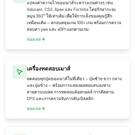
แปลงค่าความไวของเมาส์ระหว่างเกมต่างๆ เช่น
Valorant, CS2, Apex และ Fortnite โดยรักษาระยะ
หมุน 360° ให้เท่าเดิม เพื่อให้การเล็งของคุณรู้สึก
เหมือนเดิม — ครอบคลุมเกม 100+ เกม พร้อมการตรวจ
สอบค่า yaw และ eDPI แยกตามเกม
ลองเลย
เครื่องทดสอบเมาส์
ทดสอบทุกปุ่มของเมาส์ในที่เดียว — ปุ่มซ้าย ขวา กลาง
และปุ่มข้าง — พร้อมการแสดงผลตอบสนองทาง
สายตาแบบสด การทดสอบล้อสกอลล์ การติดตาม
CPS และการตรวจจับการดับเบิลคลิก
ลองเลย