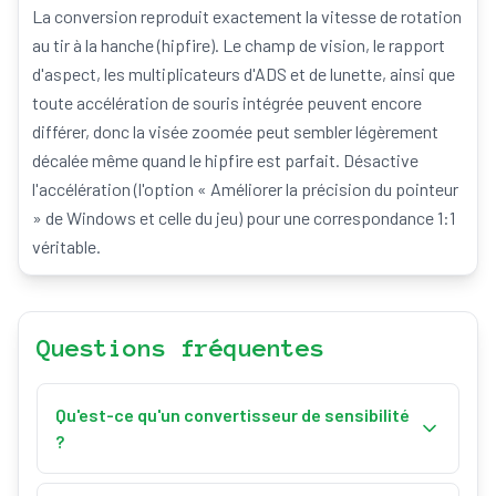
La conversion reproduit exactement la vitesse de rotation
au tir à la hanche (hipfire). Le champ de vision, le rapport
d'aspect, les multiplicateurs d'ADS et de lunette, ainsi que
toute accélération de souris intégrée peuvent encore
différer, donc la visée zoomée peut sembler légèrement
décalée même quand le hipfire est parfait. Désactive
l'accélération (l'option « Améliorer la précision du pointeur
» de Windows et celle du jeu) pour une correspondance 1:1
véritable.
Questions fréquentes
Qu'est-ce qu'un convertisseur de sensibilité
?
Un convertisseur de sensibilité change la sensibilité