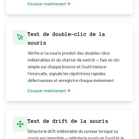
Essayer maintenant
Test de double-clic de la
souris
Vérifie si ta souris produit des doubles-clics
indésirables et du chatter de switch — fais un clic
simple sur chaque bouton et l'outil mesure
l'intervalle, signale les répétitions rapides
défectueuses et enregistre chaque événement.
Essayer maintenant
Test de drift de la souris
Détecte le drift indésirable du curseur lorsque ta
souris est immobile — relâche la souris et l'outil lit le