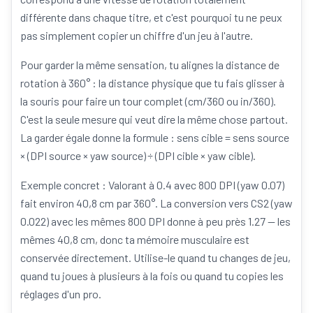
différente dans chaque titre, et c'est pourquoi tu ne peux
pas simplement copier un chiffre d'un jeu à l'autre.
Pour garder la même sensation, tu alignes la distance de
rotation à 360° : la distance physique que tu fais glisser à
la souris pour faire un tour complet (cm/360 ou in/360).
C'est la seule mesure qui veut dire la même chose partout.
La garder égale donne la formule : sens cible = sens source
× (DPI source × yaw source) ÷ (DPI cible × yaw cible).
Exemple concret : Valorant à 0.4 avec 800 DPI (yaw 0.07)
fait environ 40,8 cm par 360°. La conversion vers CS2 (yaw
0.022) avec les mêmes 800 DPI donne à peu près 1.27 — les
mêmes 40,8 cm, donc ta mémoire musculaire est
conservée directement. Utilise-le quand tu changes de jeu,
quand tu joues à plusieurs à la fois ou quand tu copies les
réglages d'un pro.