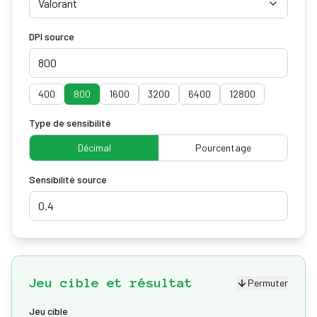
Valorant
DPI source
400
800
1600
3200
6400
12800
Type de sensibilité
Décimal
Pourcentage
Sensibilité source
Jeu cible et résultat
Permuter
Jeu cible